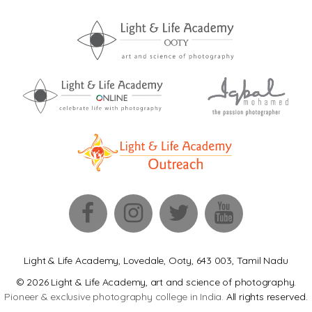
Light & Life Academy, Lovedale, Ooty, 643 003, Tamil Nadu
© 2026 Light & Life Academy, art and science of photography.
Pioneer & exclusive photography college in India.
All rights reserved.