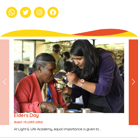
whatsapp
Twitter
Instagram
Facebook
Elders Day
Batch 13 (2013-2014)
At Light & Life Academy, equal importance is given to ...