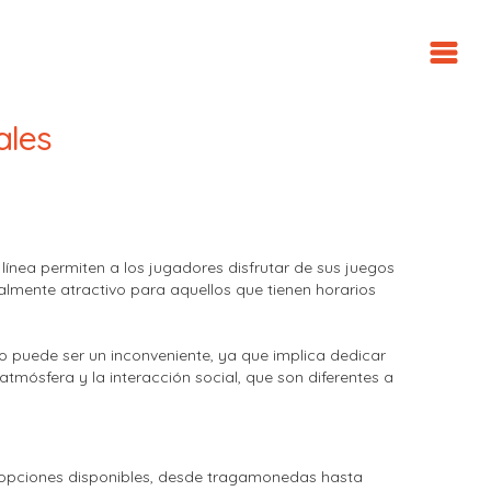
ales
 línea permiten a los jugadores disfrutar de sus juegos
ialmente atractivo para aquellos que tienen horarios
to puede ser un inconveniente, ya que implica dedicar
tmósfera y la interacción social, que son diferentes a
e opciones disponibles, desde tragamonedas hasta