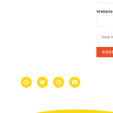
Website
Save m
whatsapp
Twitter
Instagram
Facebook