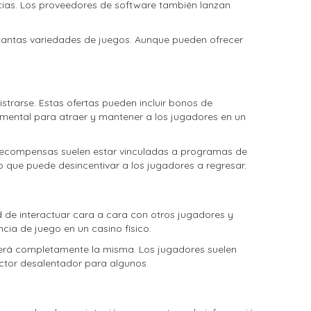
cias. Los proveedores de software también lanzan
ar tantas variedades de juegos. Aunque pueden ofrecer
trarse. Estas ofertas pueden incluir bonos de
damental para atraer y mantener a los jugadores en un
 recompensas suelen estar vinculadas a programas de
lo que puede desincentivar a los jugadores a regresar.
ad de interactuar cara a cara con otros jugadores y
cia de juego en un casino físico.
a será completamente la misma. Los jugadores suelen
actor desalentador para algunos.