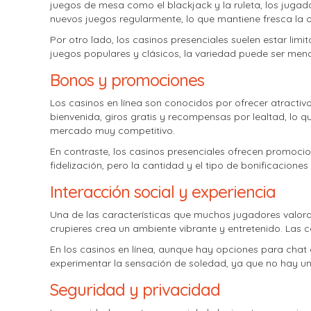
juegos de mesa como el blackjack y la ruleta, los juga
nuevos juegos regularmente, lo que mantiene fresca la o
Por otro lado, los casinos presenciales suelen estar lim
juegos populares y clásicos, la variedad puede ser men
Bonos y promociones
Los casinos en línea son conocidos por ofrecer atractiv
bienvenida, giros gratis y recompensas por lealtad, lo 
mercado muy competitivo.
En contraste, los casinos presenciales ofrecen promo
fidelización, pero la cantidad y el tipo de bonificacione
Interacción social y experiencia
Una de las características que muchos jugadores valoran 
crupieres crea un ambiente vibrante y entretenido. Las 
En los casinos en línea, aunque hay opciones para chat 
experimentar la sensación de soledad, ya que no hay un 
Seguridad y privacidad