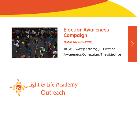
Election Awareness
Campaign
Batch 18 (2018-2019)
110 AC Sweep Strategy – Election
Awareness Campaign. The objective
...