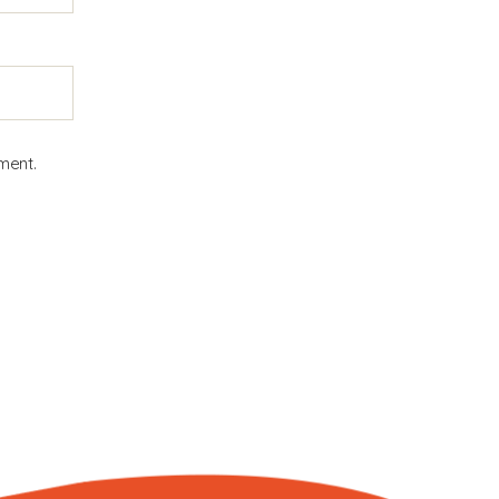
ment.