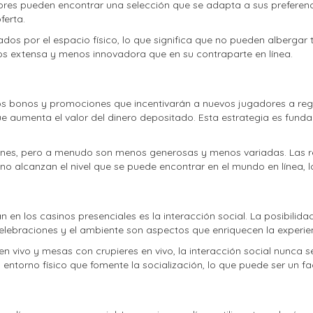
dores pueden encontrar una selección que se adapta a sus preferen
ferta.
itados por el espacio físico, lo que significa que no pueden alberg
os extensa y menos innovadora que en su contraparte en línea.
os bonos y promociones que incentivarán a nuevos jugadores a regis
que aumenta el valor del dinero depositado. Esta estrategia es fun
ciones, pero a menudo son menos generosas y menos variadas. Las
s no alcanzan el nivel que se puede encontrar en el mundo en línea, 
en los casinos presenciales es la interacción social. La posibilid
celebraciones y el ambiente son aspectos que enriquecen la experien
en vivo y mesas con crupieres en vivo, la interacción social nunc
entorno físico que fomente la socialización, lo que puede ser un f