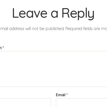
Leave a Reply
mail address will not be published.
Required fields are 
nt
*
Email
*