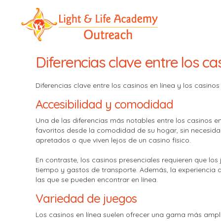
LLA
Outreach
Diferencias clave entre los ca
Diferencias clave entre los casinos en línea y los casinos
Accesibilidad y comodidad
Una de las diferencias más notables entre los casinos en 
favoritos desde la comodidad de su hogar, sin necesid
apretados o que viven lejos de un casino físico.
En contraste, los casinos presenciales requieren que lo
tiempo y gastos de transporte. Además, la experiencia de
las que se pueden encontrar en línea.
Variedad de juegos
Los casinos en línea suelen ofrecer una gama más ampl