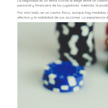
La seguridad es un tema crucial al elegir entre un casin
personal y financiera de los jugadores. Además, la posi
Por otro lado, en un casino físico, aunque hay medidas
efectivo y la visibilidad de sus acciones. La experienci