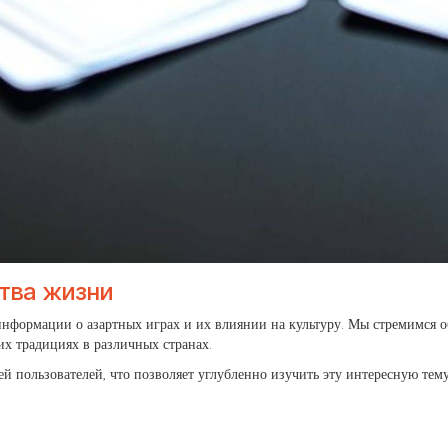
тва жизни
 информации о азартных играх и их влиянии на культуру. Мы стремимся
 их традициях в различных странах.
й пользователей, что позволяет углубленно изучить эту интересную тему 