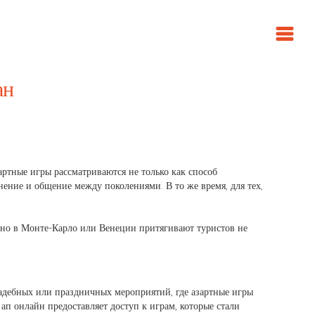
ан
артные игры рассматриваются не только как способ
нение и общение между поколениями. В то же время, для тех,
зино в Монте-Карло или Венеции притягивают туристов не
вадебных или праздничных мероприятий, где азартные игры
 ап онлайн предоставляет доступ к играм, которые стали