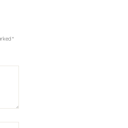
marked
*