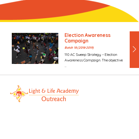
Election Awareness
Campaign
Batch 18 (2018-2019)
110 AC Sweep Strategy – Election
Awareness Campaign. The objective
...