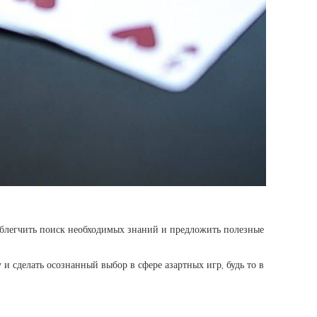
 облегчить поиск необходимых знаний и предложить полезные
и сделать осознанный выбор в сфере азартных игр, будь то в