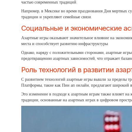
частью современных традиций.
Например, в Мексике во время празднования Дня мертвых су
традиции и укрепляют семейные связи.
Социальные и экономические ас
Азартные игры оказывают значительное влияние на экономику
места и способствует развитию инфраструктуры.
Однако, наряду с положительными сторонами, азартные игры 
предотвращению азартных зависимостей, что отражает бала
Роль технологий в развитии азар
С развитием технологий азартные игры вышли за пределы тр
Платформы, такие как Пин ап онлайн, предлагают широкий в
Это изменение в подходе к азартным играм также влияет на 
традиции, основанные на азартных играх в цифровом простр