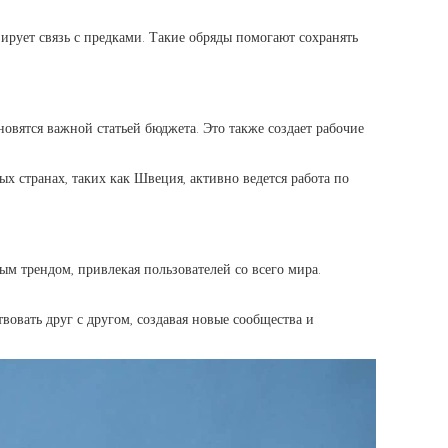
ирует связь с предками. Такие обряды помогают сохранять
овятся важной статьей бюджета. Это также создает рабочие
х странах, таких как Швеция, активно ведется работа по
 трендом, привлекая пользователей со всего мира.
вовать друг с другом, создавая новые сообщества и